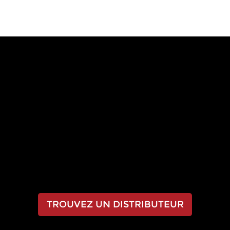
EXPÉRIENCE DE
LA
LA DIFFÉRENCE
RENOSTONE
TROUVEZ UN DISTRIBUTEUR