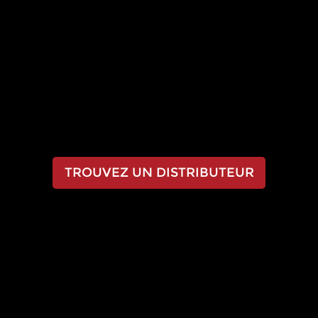
EXPÉRIENCE DE
LA
LA DIFFÉRENCE
RENOSTONE
TROUVEZ UN DISTRIBUTEUR