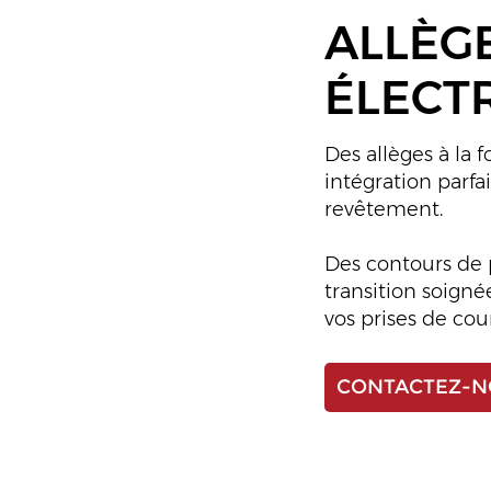
ALLÈG
ÉLECT
Des allèges à la 
intégration parfa
revêtement.
Des contours de p
transition soigné
vos prises de cou
CONTACTEZ-N