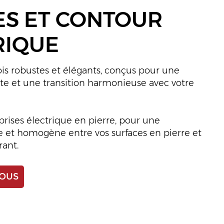
ES ET CONTOUR
RIQUE
fois robustes et élégants, conçus pour une
ite et une transition harmonieuse avec votre
rises électrique en pierre, pour une
e et homogène entre vos surfaces en pierre et
rant.
OUS