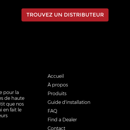
TROUVEZ UN DISTRIBUTEUR
LIENS RAPIDES
Accueil
À propos
e pour la
Produits
ves de haute
Guide d'installation
tit que nos
 en fait le
FAQ
eurs
Find a Dealer
Contact