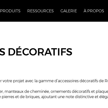
PRODUITS
RESSOURCES
GALERIE
À PROPOS
S DÉCORATIFS
ur votre projet avec la gamme d’accessoires décoratifs de 
yer, manteaux de cheminée, ornements décoratifs et plaqu
pierres et de briques, ajoutant une note distinctive et éléga