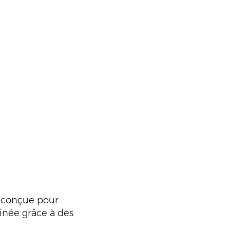
e, conçue pour
minée grâce à des